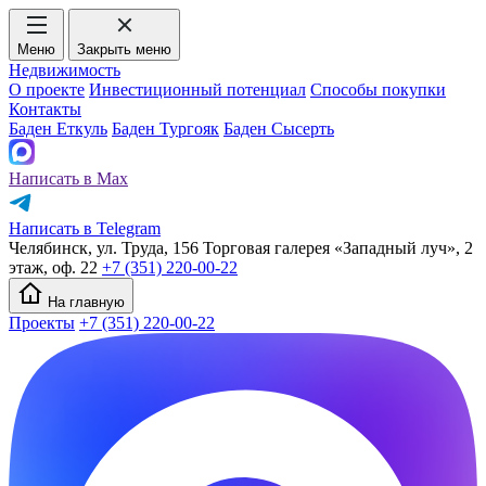
Меню
Закрыть меню
Недвижимость
О проекте
Инвестиционный потенциал
Способы покупки
Контакты
Баден Еткуль
Баден Тургояк
Баден Сысерть
Написать в Max
Написать в Telegram
Челябинск, ул. Труда, 156 Торговая галерея «Западный луч», 2
этаж, оф. 22
+7 (351) 220-00-22
На главную
Проекты
+7 (351) 220-00-22