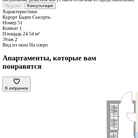
Продано
Консультация
Характеристики
Курорт
Баден Сысерть
Номер
51
Комнат
1
Площадь
24.54 м²
Этаж
2
Вид из окна
На озеро
Апартаменты, которые вам
понравятся
В избранное