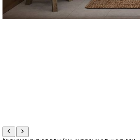
Визуальные решения могут быть отличны от представленных