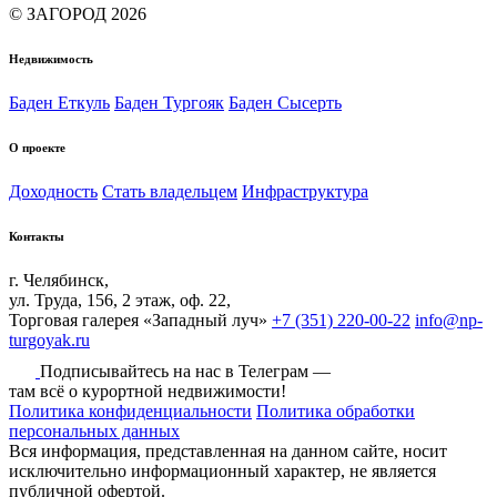
© ЗАГОРОД 2026
Недвижимость
Баден Еткуль
Баден Тургояк
Баден Сысерть
О проекте
Доходность
Стать владельцем
Инфраструктура
Контакты
г. Челябинск,
ул. Труда, 156, 2 этаж, оф. 22,
Торговая галерея «Западный луч»
+7 (351) 220-00-22
info@np-
turgoyak.ru
Подписывайтесь на нас в Телеграм —
там всё о курортной недвижимости!
Политика конфиденциальности
Политика обработки
персональных данных
Вся информация, представленная на данном сайте, носит
исключительно информационный характер, не является
публичной офертой.