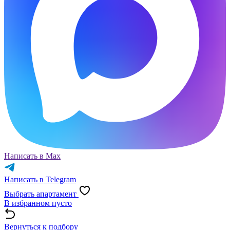
Написать в Max
Написать в Telegram
Выбрать апартамент
В избранном пусто
Вернуться к подбору