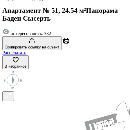
Апартамент № 51, 24.54 м²
Панорама
Баден Сысерть
интересовались: 332
Скопировать ссылку на объект
Распечатать
В избранное