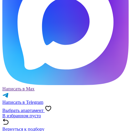
Написать в Max
Написать в Telegram
Выбрать апартамент
В избранном пусто
Вернуться к подбору