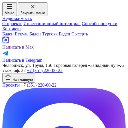
Меню
Закрыть меню
Недвижимость
О проекте
Инвестиционный потенциал
Способы покупки
Контакты
Баден Еткуль
Баден Тургояк
Баден Сысерть
Написать в Max
Написать в Telegram
Челябинск, ул. Труда, 156 Торговая галерея «Западный луч», 2
этаж, оф. 22
+7 (351) 220-00-22
На главную
Проекты
+7 (351) 220-00-22