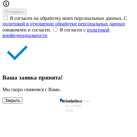
Отправить
Я согласен на обработку моих персональных данных. С
политикой в отношении обработки персональных данных
ознакомлен и согласен.
Я согласен с
политикой
конфиденциальности
Ваша заявка принята!
Мы скоро свяжемся с Вами.
Закрыть
Планировка
Вид
План
Генплан
из
этажа
окна