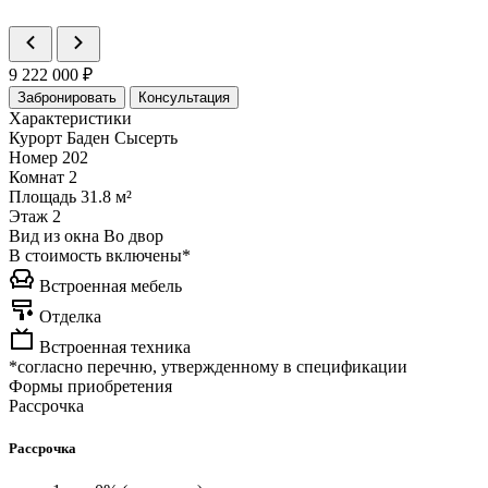
Статус
Продано
9 222 000 ₽
Забронировать
Консультация
Характеристики
Курорт
Баден Сысерть
Номер
202
Комнат
2
Площадь
31.8 м²
Этаж
2
Вид из окна
Во двор
В стоимость включены*
Встроенная мебель
Отделка
Встроенная техника
*согласно перечню, утвержденному в спецификации
Формы приобретения
Рассрочка
Рассрочка