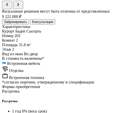
Визуальные решения могут быть отличны от представленных
9 222 000 ₽
Забронировать
Консультация
Характеристики
Курорт
Баден Сысерть
Номер
202
Комнат
2
Площадь
31.8 м²
Этаж
2
Вид из окна
Во двор
В стоимость включены*
Встроенная мебель
Отделка
Встроенная техника
*согласно перечню, утвержденному в спецификации
Формы приобретения
Рассрочка
Рассрочка
1 год 0% (весь срок)