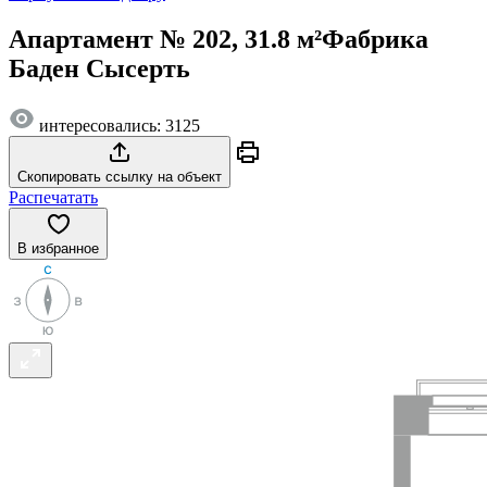
Апартамент № 202, 31.8 м²
Фабрика
Баден Сысерть
интересовались: 3125
Скопировать ссылку на объект
Распечатать
В избранное