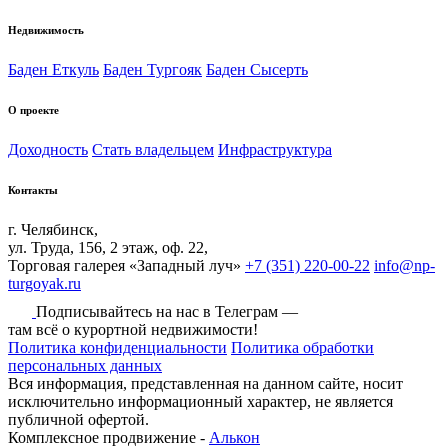
Недвижимость
Баден Еткуль
Баден Тургояк
Баден Сысерть
О проекте
Доходность
Стать владельцем
Инфраструктура
Контакты
г. Челябинск,
ул. Труда, 156, 2 этаж, оф. 22,
Торговая галерея «Западный луч»
+7 (351) 220-00-22
info@np-
turgoyak.ru
Подписывайтесь на нас в Телеграм —
там всё о курортной недвижимости!
Политика конфиденциальности
Политика обработки
персональных данных
Вся информация, представленная на данном сайте, носит
исключительно информационный характер, не является
публичной офертой.
Комплексное продвижение -
Алькон