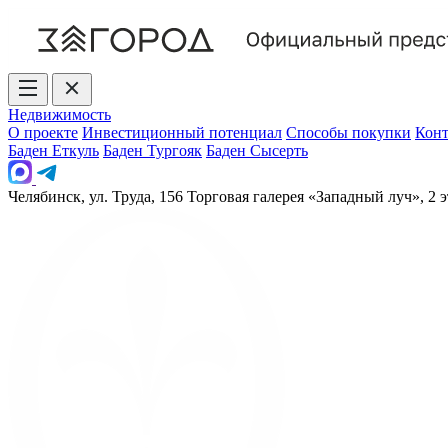
Недвижимость
О проекте
Инвестиционный потенциал
Способы покупки
Кон
Баден Еткуль
Баден Тургояк
Баден Сысерть
Челябинск, ул. Труда, 156 Торговая галерея «Западный луч», 2 э