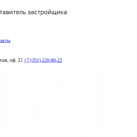
такты
таж, оф. 22
+7 (351) 220-00-22