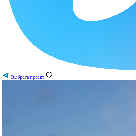
Выбрать проект
Рассрочка с фиксацией платежа
Доходность 10-12%. Капитализация 15%
Выбрать апартамент
Получить консультацию