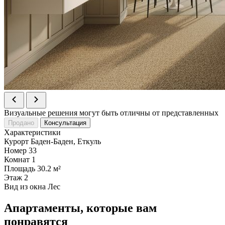
Визуальные решения могут быть отличны от представленных
Продано
Консультация
Характеристики
Курорт
Баден-Баден, Еткуль
Номер
33
Комнат
1
Площадь
30.2 м²
Этаж
2
Вид из окна
Лес
Апартаменты, которые вам
понравятся