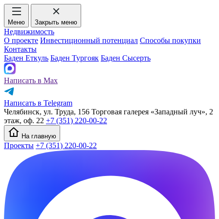
Меню
Закрыть меню
Недвижимость
О проекте
Инвестиционный потенциал
Способы покупки
Контакты
Баден Еткуль
Баден Тургояк
Баден Сысерть
Написать в Max
Написать в Telegram
Челябинск, ул. Труда, 156 Торговая галерея «Западный луч», 2
этаж, оф. 22
+7 (351) 220-00-22
На главную
Проекты
+7 (351) 220-00-22