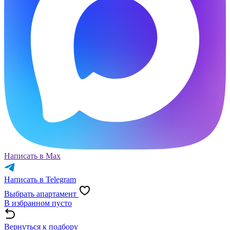
Написать в Max
Написать в Telegram
Выбрать апартамент
В избранном пусто
Вернуться к подбору