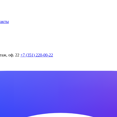
такты
таж, оф. 22
+7 (351) 220-00-22