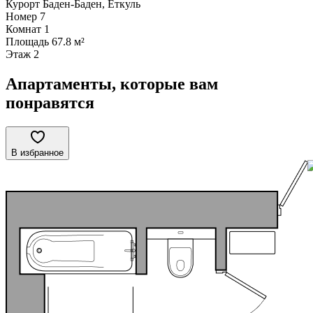
Курорт
Баден-Баден, Еткуль
Номер
7
Комнат
1
Площадь
67.8 м²
Этаж
2
Апартаменты, которые вам
понравятся
В избранное