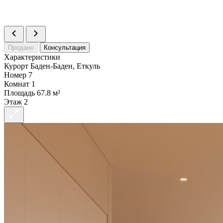
Комнат
2
Площадь
36.91 м²
Статус
Продано
Продано
Консультация
Характеристики
Курорт
Баден-Баден, Еткуль
Номер
7
Комнат
1
Площадь
67.8 м²
Этаж
2