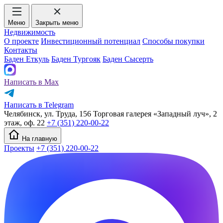
Меню
Закрыть меню
Недвижимость
О проекте
Инвестиционный потенциал
Способы покупки
Контакты
Баден Еткуль
Баден Тургояк
Баден Сысерть
Написать в Max
Написать в Telegram
Челябинск, ул. Труда, 156 Торговая галерея «Западный луч», 2
этаж, оф. 22
+7 (351) 220-00-22
На главную
Проекты
+7 (351) 220-00-22