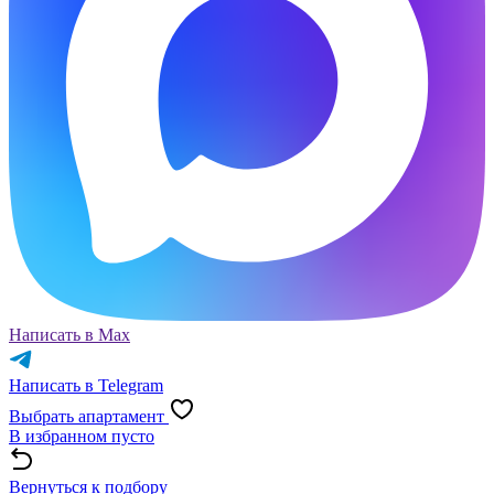
Написать в Max
Написать в Telegram
Выбрать апартамент
В избранном пусто
Вернуться к подбору