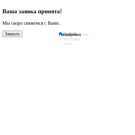
Ваша заявка принята!
Мы скоро свяжемся с Вами.
Закрыть
Планировка
Вид
План
Генплан
из
этажа
окна