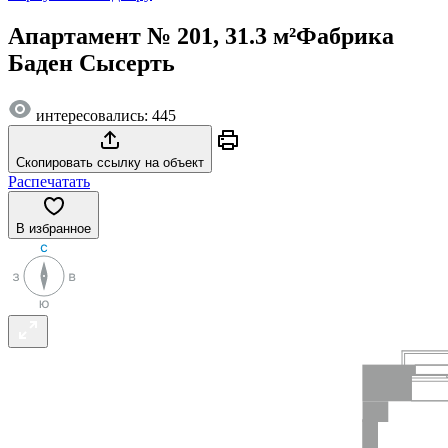
Апартамент № 201, 31.3 м²
Фабрика
Баден Сысерть
интересовались: 445
Скопировать ссылку на объект
Распечатать
В избранное