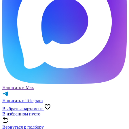
Написать в Max
Написать в Telegram
Выбрать апартамент
В избранном пусто
Вернуться к подбору