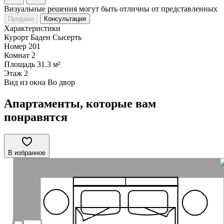
Визуальные решения могут быть отличны от представленных
Продано
Консультация
Характеристики
Курорт
Баден Сысерть
Номер
201
Комнат
2
Площадь
31.3 м²
Этаж
2
Вид из окна
Во двор
Апартаменты, которые вам
понравятся
В избранное