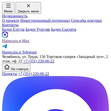
Меню
Закрыть меню
Недвижимость
О проекте
Инвестиционный потенциал
Способы покупки
Контакты
Баден Еткуль
Баден Тургояк
Баден Сысерть
Написать в Max
Написать в Telegram
Челябинск, ул. Труда, 156 Торговая галерея «Западный луч», 2
этаж, оф. 22
+7 (351) 220-00-22
На главную
Проекты
+7 (351) 220-00-22