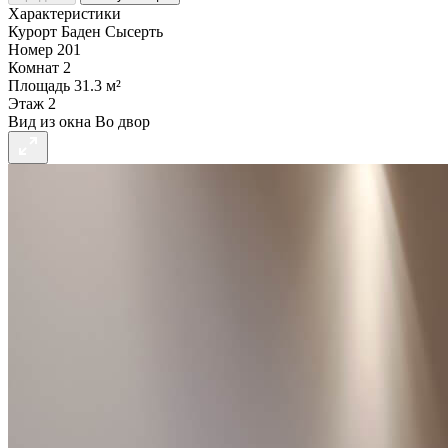
Характеристики
Курорт
Баден Сысерть
Номер
201
Комнат
2
Площадь
31.3 м²
Этаж
2
Вид из окна
Во двор