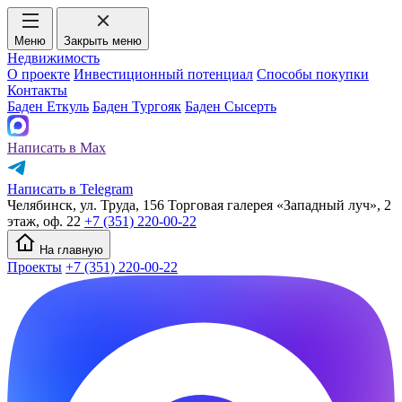
Меню
Закрыть меню
Недвижимость
О проекте
Инвестиционный потенциал
Способы покупки
Контакты
Баден Еткуль
Баден Тургояк
Баден Сысерть
Написать в Max
Написать в Telegram
Челябинск, ул. Труда, 156 Торговая галерея «Западный луч», 2
этаж, оф. 22
+7 (351) 220-00-22
На главную
Проекты
+7 (351) 220-00-22