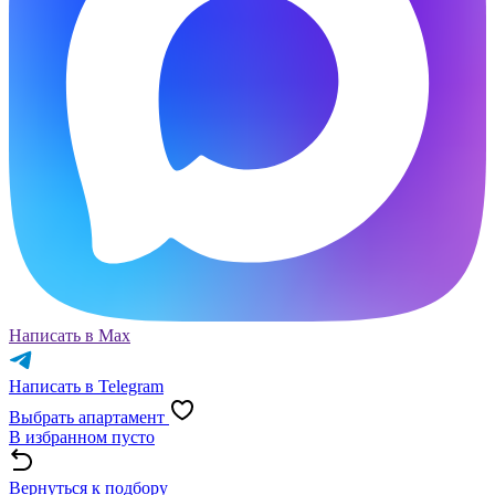
Написать в Max
Написать в Telegram
Выбрать апартамент
В избранном пусто
Вернуться к подбору