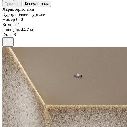
Продано
Консультация
Характеристики
Курорт
Баден Тургояк
Номер
650
Комнат
1
Площадь
44.7 м²
Этаж
6