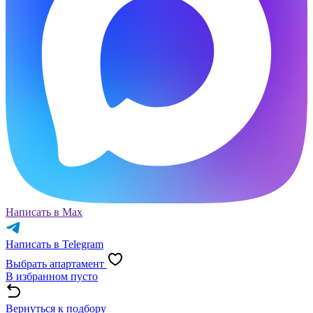
Написать в Max
Написать в Telegram
Выбрать апартамент
В избранном пусто
Вернуться к подбору