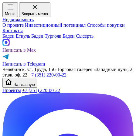
Меню
Закрыть меню
Недвижимость
О проекте
Инвестиционный потенциал
Способы покупки
Контакты
Баден Еткуль
Баден Тургояк
Баден Сысерть
Написать в Max
Написать в Telegram
Челябинск, ул. Труда, 156 Торговая галерея «Западный луч», 2
этаж, оф. 22
+7 (351) 220-00-22
На главную
Проекты
+7 (351) 220-00-22