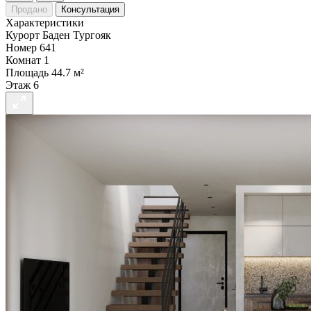
Продано
Консультация
Характеристики
Курорт
Баден Тургояк
Номер
641
Комнат
1
Площадь
44.7 м²
Этаж
6