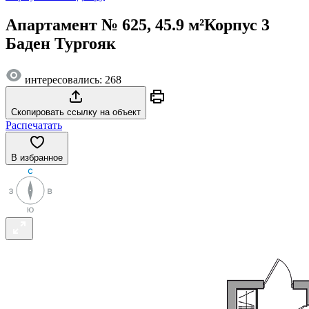
Апартамент № 625, 45.9 м²
Корпус 3
Баден Тургояк
интересовались: 268
Скопировать ссылку на объект
Распечатать
В избранное