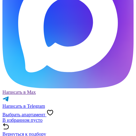
Написать в Max
Написать в Telegram
Выбрать апартамент
В избранном пусто
Вернуться к подбору