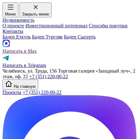
Меню
Закрыть меню
Недвижимость
О проекте
Инвестиционный потенциал
Способы покупки
Контакты
Баден Еткуль
Баден Тургояк
Баден Сысерть
Написать в Max
Написать в Telegram
Челябинск, ул. Труда, 156 Торговая галерея «Западный луч», 2
этаж, оф. 22
+7 (351) 220-00-22
На главную
Проекты
+7 (351) 220-00-22