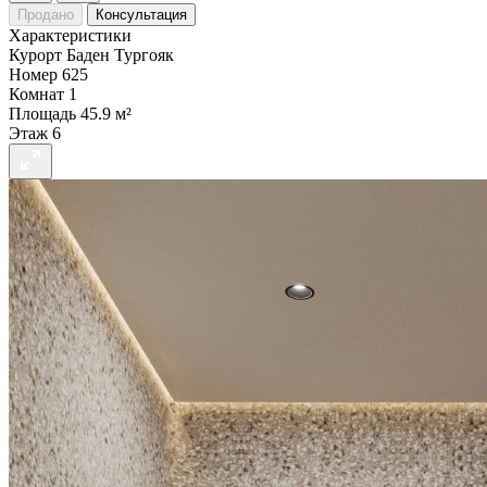
Продано
Консультация
Характеристики
Курорт
Баден Тургояк
Номер
625
Комнат
1
Площадь
45.9 м²
Этаж
6