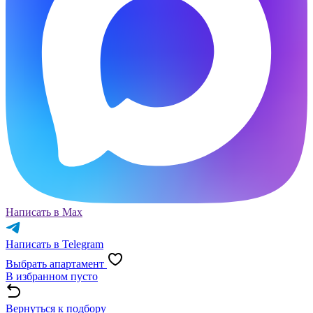
Написать в Max
Написать в Telegram
Выбрать апартамент
В избранном пусто
Вернуться к подбору