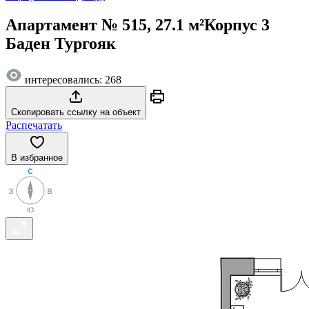
Апартамент № 515, 27.1 м²
Корпус 3
Баден Тургояк
интересовались: 268
Скопировать ссылку на объект
Распечатать
В избранное