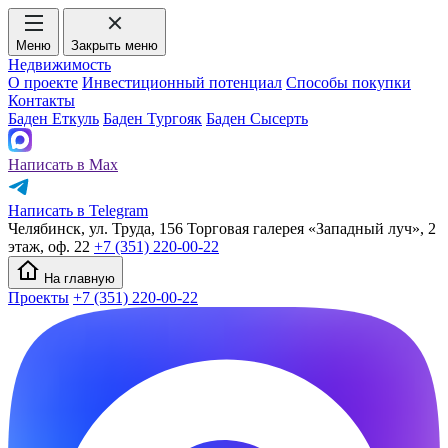
Меню
Закрыть меню
Недвижимость
О проекте
Инвестиционный потенциал
Способы покупки
Контакты
Баден Еткуль
Баден Тургояк
Баден Сысерть
Написать в Max
Написать в Telegram
Челябинск, ул. Труда, 156 Торговая галерея «Западный луч», 2
этаж, оф. 22
+7 (351) 220-00-22
На главную
Проекты
+7 (351) 220-00-22