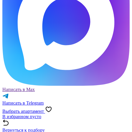
Написать в Max
Написать в Telegram
Выбрать апартамент
В избранном пусто
Вернуться к подбору