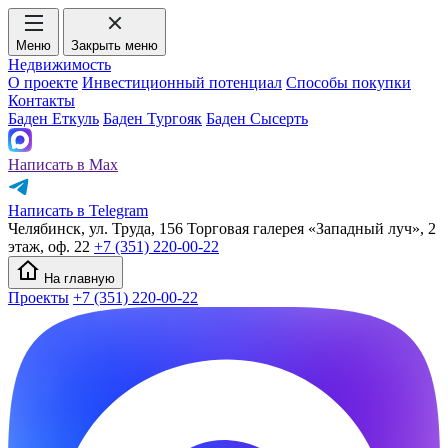
Меню
Закрыть меню
Недвижимость
О проекте
Инвестиционный потенциал
Способы покупки
Контакты
Баден Еткуль
Баден Тургояк
Баден Сысерть
Написать в Max
Написать в Telegram
Челябинск, ул. Труда, 156 Торговая галерея «Западный луч», 2
этаж, оф. 22
+7 (351) 220-00-22
На главную
Проекты
+7 (351) 220-00-22