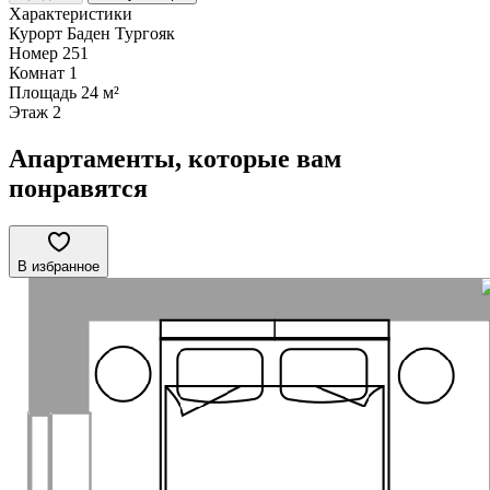
Характеристики
Курорт
Баден Тургояк
Номер
251
Комнат
1
Площадь
24 м²
Этаж
2
Апартаменты, которые вам
понравятся
В избранное