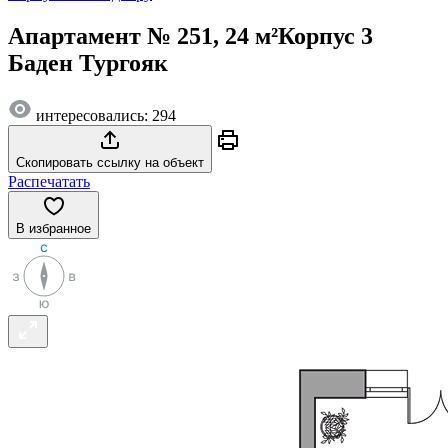
Апартамент № 251, 24 м²
Корпус 3
Баден Тургояк
интересовались: 294
Скопировать ссылку на объект
Распечатать
В избранное