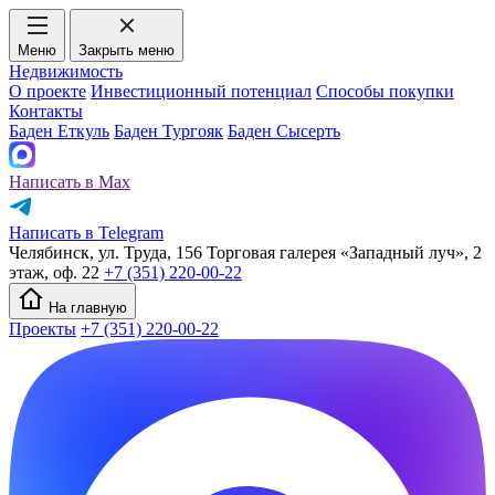
Меню
Закрыть меню
Недвижимость
О проекте
Инвестиционный потенциал
Способы покупки
Контакты
Баден Еткуль
Баден Тургояк
Баден Сысерть
Написать в Max
Написать в Telegram
Челябинск, ул. Труда, 156 Торговая галерея «Западный луч», 2
этаж, оф. 22
+7 (351) 220-00-22
На главную
Проекты
+7 (351) 220-00-22