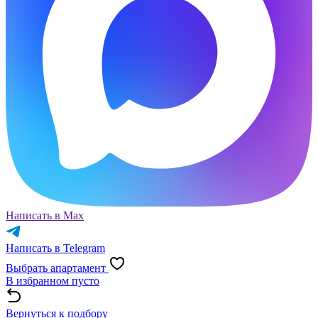
Написать в Max
Написать в Telegram
Выбрать апартамент
В избранном пусто
Вернуться к подбору