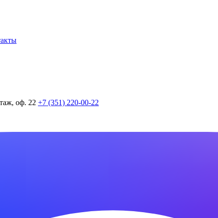
такты
таж, оф. 22
+7 (351) 220-00-22