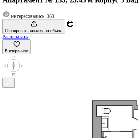
интересовались: 363
Скопировать ссылку на объект
Распечатать
В избранное