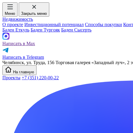
Меню
Закрыть меню
Недвижимость
О проекте
Инвестиционный потенциал
Способы покупки
Кон
Баден Еткуль
Баден Тургояк
Баден Сысерть
Написать в Max
Написать в Telegram
Челябинск, ул. Труда, 156 Торговая галерея «Западный луч», 2 э
На главную
Проекты
+7 (351) 220-00-22