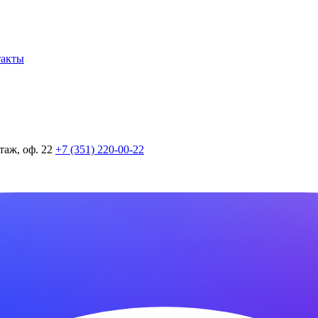
такты
таж, оф. 22
+7 (351) 220-00-22