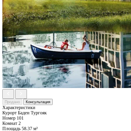
Продано
Консультация
Характеристики
Курорт
Баден Тургояк
Номер
101
Комнат
2
Площадь
58.37 м²