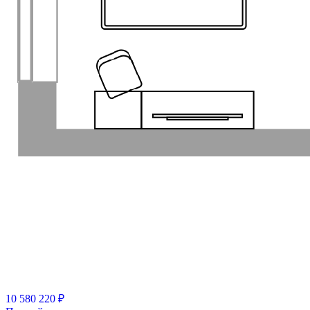
10 580 220 ₽