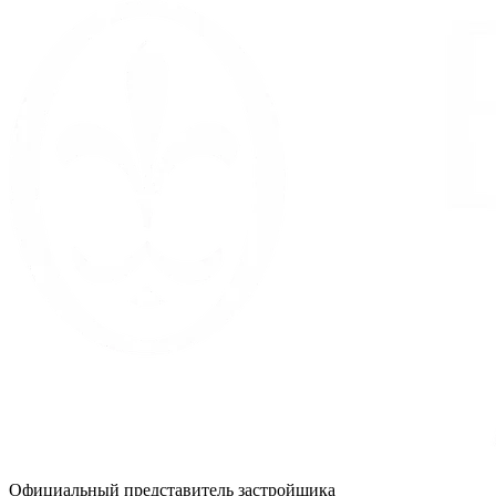
Официальный представитель застройщика