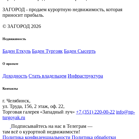
ЗАГОРОД - продаем курортную недвижимость, которая
приносит прибыль.
© ЗАГОРОД 2026
Недвижимость
Баден Еткуль
Баден Тургояк
Баден Сысерть
О проекте
Доходность
Стать владельцем
Инфраструктура
Контакты
г. Челябинск,
ул. Труда, 156, 2 этаж, оф. 22,
Торговая галерея «Западный луч»
+7 (351) 220-00-22
info@np-
turgoyak.ru
Подписывайтесь на нас в Телеграм —
там всё о курортной недвижимости!
Политика конфиденциальности
Политика обработки