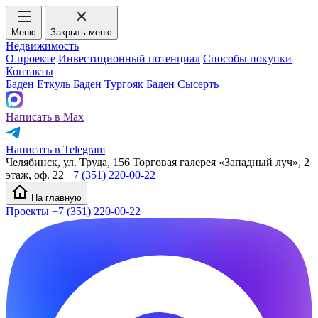
Меню
Закрыть меню
Недвижимость
О проекте
Инвестиционный потенциал
Способы покупки
Контакты
Баден Еткуль
Баден Тургояк
Баден Сысерть
Написать в Max
Написать в Telegram
Челябинск, ул. Труда, 156 Торговая галерея «Западный луч», 2
этаж, оф. 22
+7 (351) 220-00-22
На главную
Проекты
+7 (351) 220-00-22