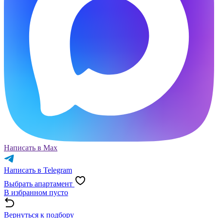
Написать в Max
Написать в Telegram
Выбрать апартамент
В избранном пусто
Вернуться к подбору