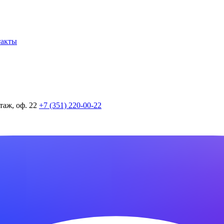
такты
таж, оф. 22
+7 (351) 220-00-22