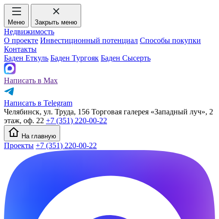
Меню
Закрыть меню
Недвижимость
О проекте
Инвестиционный потенциал
Способы покупки
Контакты
Баден Еткуль
Баден Тургояк
Баден Сысерть
Написать в Max
Написать в Telegram
Челябинск, ул. Труда, 156 Торговая галерея «Западный луч», 2
этаж, оф. 22
+7 (351) 220-00-22
На главную
Проекты
+7 (351) 220-00-22