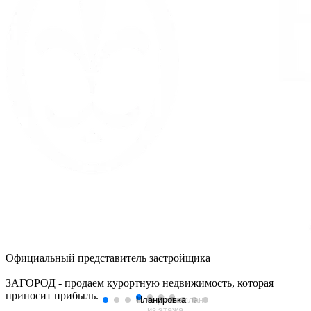
Официальный представитель застройщика
ЗАГОРОД - продаем курортную недвижимость, которая
приносит прибыль.
Планировка
Вид
План
Генплан
из
этажа