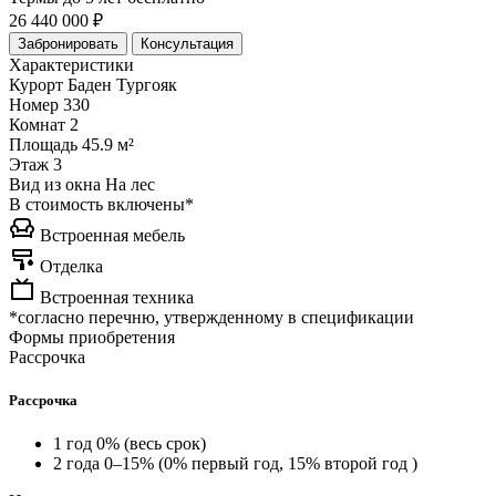
26 440 000 ₽
Забронировать
Консультация
Характеристики
Курорт
Баден Тургояк
Номер
330
Комнат
2
Площадь
45.9 м²
Этаж
3
Вид из окна
На лес
В стоимость включены*
Встроенная мебель
Отделка
Встроенная техника
*согласно перечню, утвержденному в спецификации
Формы приобретения
Рассрочка
Рассрочка
1 год 0% (весь срок)
2 года 0–15% (0% первый год, 15% второй год )