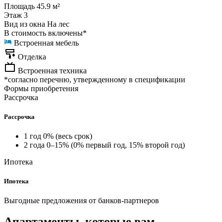
Площадь
45.9 м²
Этаж
3
Вид из окна
На лес
В стоимость включены*
Встроенная мебель
Отделка
Встроенная техника
*согласно перечню, утвержденному в спецификации
Формы приобретения
Рассрочка
Рассрочка
1 год 0% (весь срок)
2 года 0–15% (0% первый год, 15% второй год)
Ипотека
Ипотека
Выгодные предложения от банков-партнеров
Апартаменты, которые вам