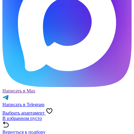
Написать в Max
Написать в Telegram
Выбрать апартамент
В избранном пусто
Вернуться к подбору