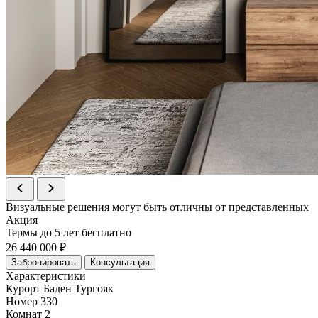
Визуальные решения могут быть отличны от представленных
Акция
Термы до 5 лет бесплатно
26 440 000 ₽
Забронировать
Консультация
Характеристики
Курорт
Баден Тургояк
Номер
330
Комнат
2