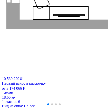
10 580 220 ₽
Первый взнос в рассрочку
от 3 174 066 ₽
1-комн.
18.66 м²
1 этаж из 6
Вид из окна: На лес