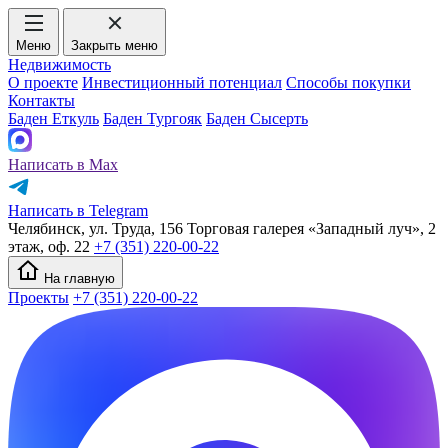
Меню
Закрыть меню
Недвижимость
О проекте
Инвестиционный потенциал
Способы покупки
Контакты
Баден Еткуль
Баден Тургояк
Баден Сысерть
Написать в Max
Написать в Telegram
Челябинск, ул. Труда, 156 Торговая галерея «Западный луч», 2
этаж, оф. 22
+7 (351) 220-00-22
На главную
Проекты
+7 (351) 220-00-22