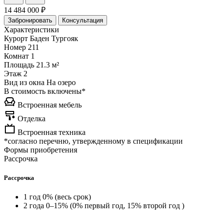
14 484 000 ₽
Забронировать
Консультация
Характеристики
Курорт
Баден Тургояк
Номер
211
Комнат
1
Площадь
21.3 м²
Этаж
2
Вид из окна
На озеро
В стоимость включены*
Встроенная мебель
Отделка
Встроенная техника
*согласно перечню, утвержденному в спецификации
Формы приобретения
Рассрочка
Рассрочка
1 год 0% (весь срок)
2 года 0–15% (0% первый год, 15% второй год )