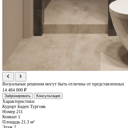
Визуальные решения могут быть отличны от представленных
14 484 000 ₽
Забронировать
Консультация
Характеристики
Курорт
Баден Тургояк
Номер
211
Комнат
1
Площадь
21.3 м²
Этаж
2