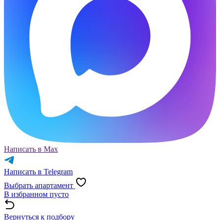
Написать в Max
Написать в Telegram
Выбрать апартамент
В избранном пусто
Вернуться к подбору